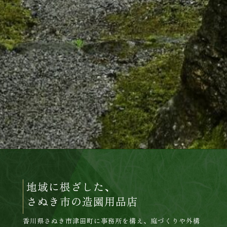
地域に根ざした、
さぬき市の造園用品店
香川県さぬき市津田町に事務所を構え、庭づくりや外構