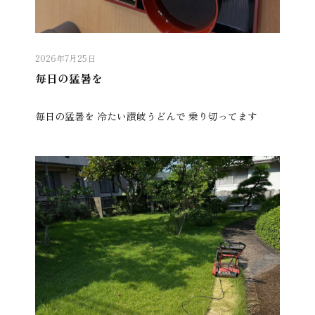
2026年7月25日
毎日の猛暑を
毎日の猛暑を 冷たい讃岐うどんで 乗り切ってます