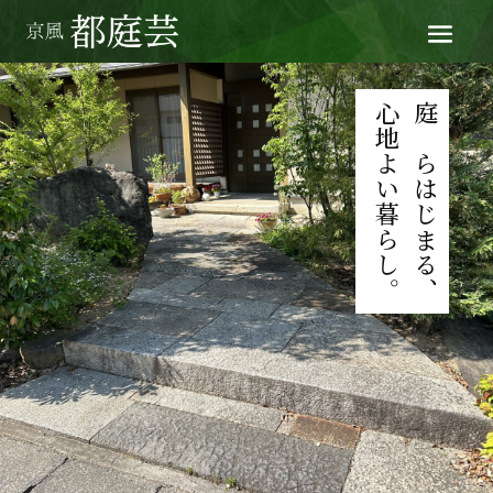
心地よい暮らし。
庭からはじまる、