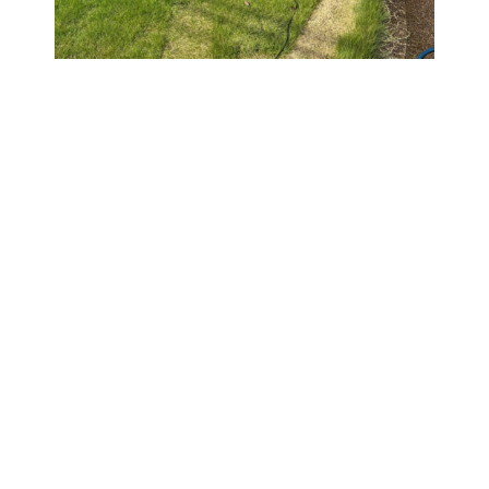
2026年7月25日
繁茂した芝刈り作業して
繁茂した芝刈り作業して 作業後に灌水します