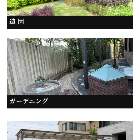
造 園
ガーデニング